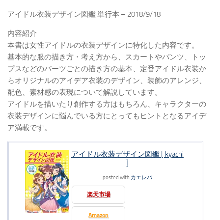
アイドル衣装デザイン図鑑 単行本 – 2018/9/18
内容紹介
本書は女性アイドルの衣装デザインに特化した内容です。
基本的な服の描き方・考え方から、スカートやパンツ、トッ
プスなどのパーツごとの描き方の基本、定番アイドル衣装か
らオリジナルのアイデア衣装のデザイン、装飾のアレンジ、
配色、素材感の表現について解説しています。
アイドルを描いたり創作する方はもちろん、キャラクターの
衣装デザインに悩んでいる方にとってもヒントとなるアイデ
ア満載です。
アイドル衣装デザイン図鑑 [ kyachi
]
posted with
カエレバ
楽天市場
Amazon