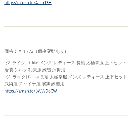
https://amzn.to/4czb13H
価格：￥ 1,772（価格変動あり）
(ジ-ライク) G-like メンズ レディース 長袖 太極拳服 上下セット
唐装 シルク 功夫服 練習 演舞用
[ジ-ライク] G-like 長袖 太極拳服 メンズ レディース 上下セット
武術服 チャイナ服 演舞 練習用
https://amzn.to/3WWDoCW