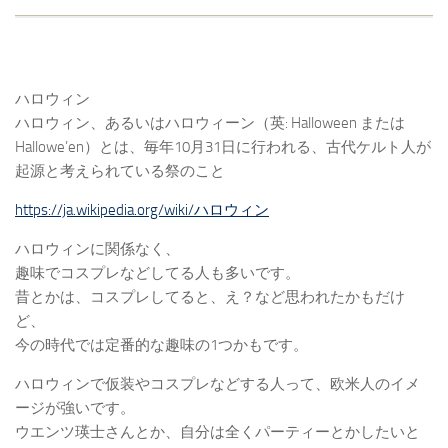
ハロウィン
ハロウィン、あるいはハロウィーン（英: Halloween または
Hallowe’en）とは、毎年10月31日に行われる、古代ケルト人が
起源と考えられている祭のこと
https://ja.wikipedia.org/wiki/ハロウィン
ハロウィンに関係なく、
趣味でコスプレなどしてる人も多いです。
昔とかは、コスプレしてると、え？など思われたかもだけ
ど、
今の時代では定番的な趣味の1つかもです。
ハロウィンで仮装やコスプレなどする人って、欧米人のイメ
ージが強いです。
ウエンツ瑛士さんとか、自分は全くパーティーとかしたいと