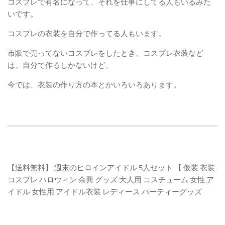
コスプレで有名になって、それを仕事にしてる人もいるみた
いです。
コスプレの衣装を自分で作ってる人もいます。
市販で売ってないコスプレをしたとき、コスプレ衣装など
は、自分で作るしかないけど、
今では、衣装の作り方の本とかいろいろあります。
【送料無料】 週末のヒロインアイドル 5人セット 【 仮装 衣装
コスプレ ハロウィン 余興 グッズ 大人用 コスチューム 女性 ア
イドル 女性用 アイドル衣装 レディース パーティーグッズ