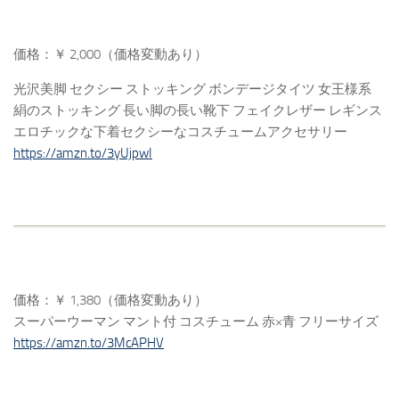
価格：￥ 2,000（価格変動あり）
光沢美脚 セクシー ストッキング ボンデージタイツ 女王様系
絹のストッキング 長い脚の長い靴下 フェイクレザー レギンス
エロチックな下着セクシーなコスチュームアクセサリー
https://amzn.to/3yUjpwI
価格：￥ 1,380（価格変動あり）
スーパーウーマン マント付 コスチューム 赤×青 フリーサイズ
https://amzn.to/3McAPHV