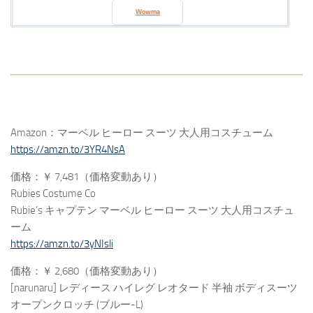
Wowma
Amazon：マーベル ヒーロー スーツ 大人用コスチューム
https://amzn.to/3YR4NsA
価格：￥ 7,481（価格変動あり）
Rubies Costume Co
Rubie’s キャプテン マーベル ヒーロー スーツ 大人用コスチュ
ーム
https://amzn.to/3yNIsli
価格：￥ 2,680（価格変動あり）
[narunaru] レディース ハイレグ レオタード 半袖 ボディスーツ
オープンクロッチ (ブルー-L)