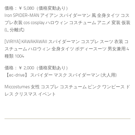
価格：￥ 5,080（価格変動あり）
Iron SPIDER-MAN アイアン スパイダーマン 風 全身タイツ コス
プレ衣装 cos cosplay ハロウィン コスチューム アニメ 変装 仮装
(L, 分離式)
[VIRIYA] KAWAKAWAII スパイダーマン コスプレ スーツ 衣装 コ
スチューム ハロウィン 全身タイツ ボディースーツ 男女兼用 4
種類 1004
価格：￥ 2,000（価格変動あり）
【ec-drive】 スパイダー マスク スパイダーマン (大人用)
Miccostumes 女性 コスプレ コスチューム ピンク ワンピース ド
レス クリスマス イベント