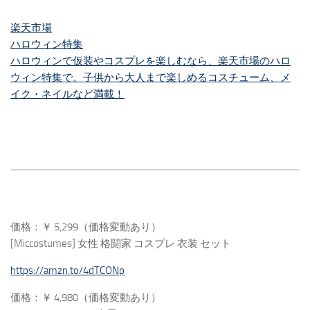
楽天市場
ハロウィン特集
ハロウィンで仮装やコスプレを楽しむなら、楽天市場のハロ
ウィン特集で。子供から大人まで楽しめるコスチューム、メ
イク・ネイルなど満載！
価格：￥ 5,299（価格変動あり）
[Miccostumes] 女性 格闘家 コスプレ 衣装 セット
https://amzn.to/4dTCONp
価格：￥ 4,980（価格変動あり）