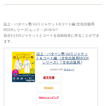
誌上・パターン塾 Vol.5 ジャケット&コート編 (文化出版局
MOOKシリーズ) ムック – 2019/3/7
自分だけのジャケットとコートを自由自在に作ることができ
ます。
誌上・パターン塾 Vol.5 ジャケッ
ト＆コート編 （文化出版局MOOK
シリーズ） [ 文化出版局 ]
posted with
カエレバ
楽天市場
Amazon
Yahooショッピング