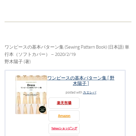
ワンピースの基本パターン集 (Sewing Pattern Book) (日本語) 単
行本（ソフトカバー） – 2020/2/19
野木陽子 (著)
ワンピースの基本パターン集 [ 野
木陽子 ]
posted with
カエレバ
楽天市場
Amazon
Yahooショッピング