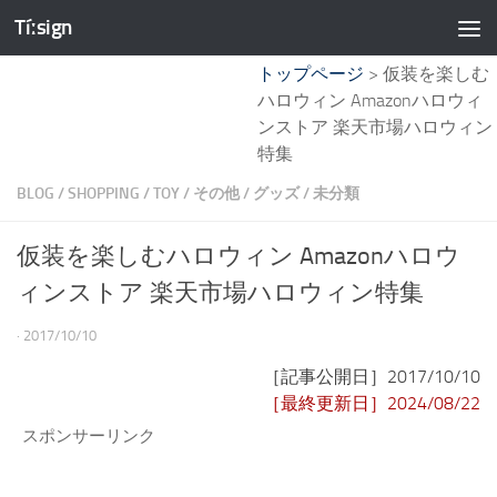
Tíːsign
コンテンツへスキップ
トップページ
>
仮装を楽しむ
ハロウィン Amazonハロウィ
ンストア 楽天市場ハロウィン
特集
BLOG
/
SHOPPING
/
TOY
/
その他
/
グッズ
/
未分類
仮装を楽しむハロウィン Amazonハロウ
ィンストア 楽天市場ハロウィン特集
·
2017/10/10
［記事公開日］2017/10/10
［最終更新日］2024/08/22
スポンサーリンク