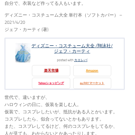
自分で、衣装など作ってる人もいます。
ディズニー・コスチューム大全 単行本（ソフトカバー） –
2021/4/20
ジェフ・カーティ (著)
ディズニー・コスチューム大全 /翔泳社/
ジェフ・カーティ
posted with
カエレバ
楽天市場
Amazon
Yahooショッピング
au PAY マーケット
世代で、違いますが、
ハロウィンの日に、仮装を楽しむ人。
仮装で、コスプレしたいが、抵抗がある人とかいます。
コスプレしたら、似合ってないとかもあります。
また、コスプレしてるけど、何のコスプレをしてるか、
人が見ても、わからないとかあったりします。