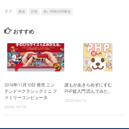
タグ:
募金
詐欺
赤い羽根共同募金
おすすめ
2016年11月10日 発売 ニン
誰もがあきらめずにすむ
テンドークラシックミニ フ
PHP超入門 読んでみた。
ァミリーコンピュータ
2020/04/12
2016/10/19