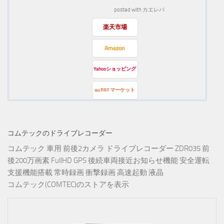
posted with
カエレバ
楽天市場
Amazon
Yahooショッピング
au PAY マーケット
コムテックのドライブレコーダー
コムテック 車用 前後2カメラ ドライブレコーダー ZDR035 前
後200万画素 FullHD GPS 後続車両接近お知らせ機能 安全運転
支援機能搭載 常時録画 衝撃録画 高速起動 液晶
コムテック(COMTEC)のストアを表示