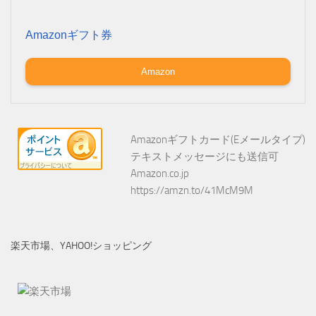
Amazonギフト券
Amazon
Amazonギフトカード(Eメールタイプ)
テキストメッセージにも送信可
Amazon.co.jp
https://amzn.to/41McM9M
楽天市場、YAHOO!ショッピング