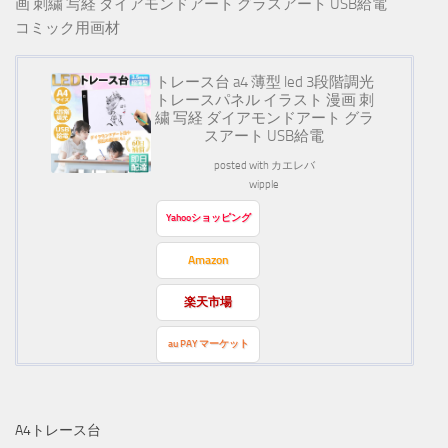
画 刺繍 写経 ダイアモンドアート グラスアート USB給電
コミック用画材
トレース台 a4 薄型 led 3段階調光
トレースパネル イラスト 漫画 刺
繍 写経 ダイアモンドアート グラ
スアート USB給電
posted with
カエレバ
wipple
Yahooショッピング
Amazon
楽天市場
au PAY マーケット
A4トレース台