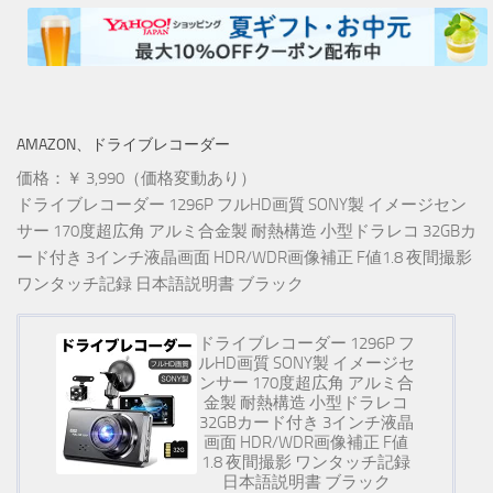
AMAZON、ドライブレコーダー
価格：￥ 3,990（価格変動あり）
ドライブレコーダー 1296P フルHD画質 SONY製 イメージセン
サー 170度超広角 アルミ合金製 耐熱構造 小型ドラレコ 32GBカ
ード付き 3インチ液晶画面 HDR/WDR画像補正 F値1.8 夜間撮影
ワンタッチ記録 日本語説明書 ブラック
ドライブレコーダー 1296P フ
ルHD画質 SONY製 イメージセ
ンサー 170度超広角 アルミ合
金製 耐熱構造 小型ドラレコ
32GBカード付き 3インチ液晶
画面 HDR/WDR画像補正 F値
1.8 夜間撮影 ワンタッチ記録
日本語説明書 ブラック