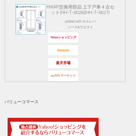
YKKAP交換用部品 上下戸車４点セ
ット(HH-T-0026)(HH-T-0027)
posted with
カエレバ
ノース&ウエスト
Yahooショッピング
Amazon
楽天市場
au PAY マーケット
バリューコマース