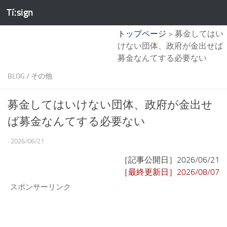
Tíːsign
コンテンツへスキップ
トップページ
>
募金してはい
けない団体、政府が金出せば
募金なんてする必要ない
BLOG
/
その他
募金してはいけない団体、政府が金出せ
ば募金なんてする必要ない
·
2026/06/21
［記事公開日］2026/06/21
［最終更新日］2026/08/07
スポンサーリンク