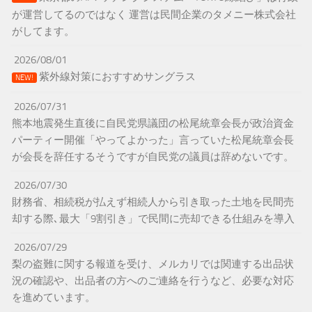
が運営してるのではなく 運営は民間企業のタメニー株式会社
がしてます。
2026/08/01
紫外線対策におすすめサングラス
NEW!
2026/07/31
熊本地震発生直後に自民党県議団の松尾統章会長が政治資金
パーティー開催「やってよかった」言っていた松尾統章会長
が会長を辞任するそうですが自民党の議員は辞めないです。
2026/07/30
財務省、相続税が払えず相続人から引き取った土地を民間売
却する際､最大「9割引き」で民間に売却できる仕組みを導入
2026/07/29
梨の盗難に関する報道を受け、メルカリでは関連する出品状
況の確認や、出品者の方へのご連絡を行うなど、必要な対応
を進めています。