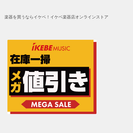
楽器を買うならイケベ！イケベ楽器店オンラインストア