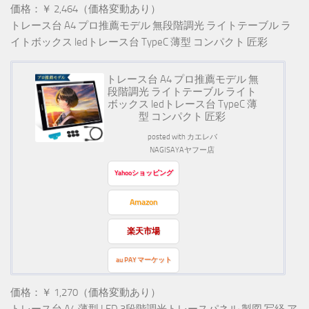
価格：￥ 2,464（価格変動あり）
トレース台 A4 プロ推薦モデル 無段階調光 ライトテーブル ラ
イトボックス ledトレース台 TypeC 薄型 コンパクト 匠彩
トレース台 A4 プロ推薦モデル 無
段階調光 ライトテーブル ライト
ボックス ledトレース台 TypeC 薄
型 コンパクト 匠彩
posted with
カエレバ
NAGISAYAヤフー店
Yahooショッピング
Amazon
楽天市場
au PAY マーケット
価格：￥ 1,270（価格変動あり）