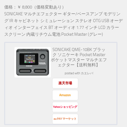
価格：￥ 8,800（価格変動あり）
SONICAKE マルチエフェクター ギター/ベースアンプ モデリン
グ IR キャビネット シミュレーション ステレオ OTG USB オーデ
ィオ インターフェイス BT オーディオ 1.77 インチ LCD カラー
スクリーン 内蔵リチウム電池 Pocket Master (グレー)
SONICAKE QME-10BK ブラッ
ク ソニケーキ Pocket Master
ポケットマスター マルチエフ
ェクター【送料無料】
posted with
カエレバ
楽天市場
Amazon
Yahooショッピング
au PAY マーケット