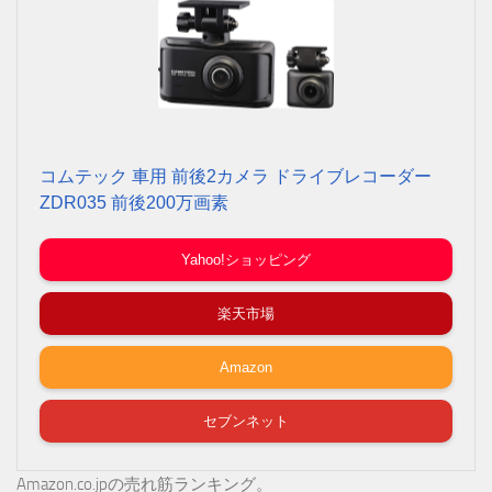
コムテック 車用 前後2カメラ ドライブレコーダー
ZDR035 前後200万画素
Yahoo!ショッピング
楽天市場
Amazon
セブンネット
Amazon.co.jpの売れ筋ランキング。