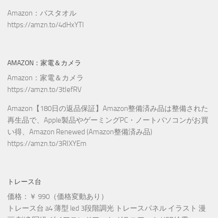
Amazon：バスタオル
https://amzn.to/4dHxYTl
AMAZON：家電＆カメラ
Amazon：家電＆カメラ
https://amzn.to/3tIefRV
Amazon【180日の返品保証】Amazon整備済み品は整備された
再生品で、Apple製品やゲーミングPC・ノートパソコンがお買
い得、Amazon Renewed (Amazon整備済み品)
https://amzn.to/3RIXYEm
トレース台
価格：￥ 990（価格変動あり）
トレース台 a4 薄型 led 3段階調光 トレースパネル イラスト 漫