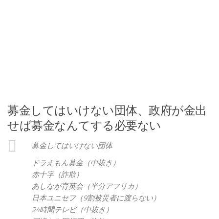
募金してはいけない団体、政府が金出
せば募金なんてする必要ない
募金してはいけない団体
ドラえもん募金（中抜き）
赤十字（詐欺）
あしなが育英会（半分アフリカ）
日本ユニセフ（9割被災者に渡らない）
24時間テレビ（中抜き）