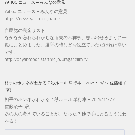
YAHOO!ニュース – みんなの意見
Yahoo!ニュース – みんなの意見
https://news.yahoo.co.jp/polls
自民党の裏金リスト
なかなか忘れられがちな過去の不祥事。思い出せるように一
覧にまとめました。選挙の時などお役立ていただければ幸い
です。
http://onyancopon.starfree.jp/uraganejimin/
相手のホンネがわかる７秒ルール 単行本 – 2025/11/27 佐藤綾子
(著)
相手のホンネがわかる７秒ルール 単行本 – 2025/11/27
佐藤綾子 (著)
あの人の考えていることが、たった７秒で手にとるようにわ
かる！