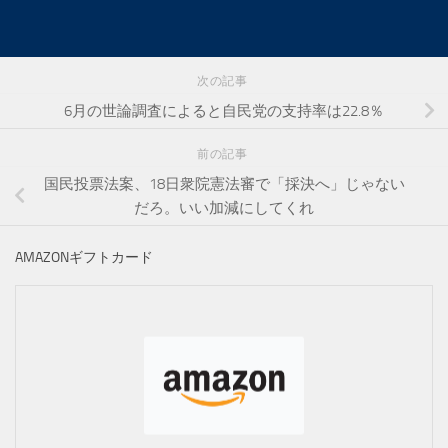
次の記事
6月の世論調査によると自民党の支持率は22.8％
前の記事
国民投票法案、18日衆院憲法審で「採決へ」じゃない
だろ。いい加減にしてくれ
AMAZONギフトカード