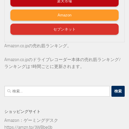
楽天市場
Amazon
セブンネット
Amazon.co.jpの売れ筋ランキング。
Amazon.co.jpのドライブレコーダー本体の売れ筋ランキング/
ランキングは1時間ごとに更新されます。
検
索:
ショッピングサイト
Amazon：ゲーミングデスク
https://amzn.to/3WBbe0b