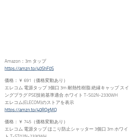
Amazon：3m タップ
https://amzn.to/40ShF0S
価格：￥ 691（価格変動あり）
エレコム 電源タップ 3個口 3m 耐熱性樹脂 絶縁キャップ スイ
ングプラグ PSE技術基準適合 ホワイト T-S02N-2330WH
エレコム(ELECOM)のストアを表示
https://amzn.to/40RQgMQ
価格：￥ 745（価格変動あり）
エレコム 電源タップ ほこり防止シャッター 3個口 3m ホワイ
ト T-ST02N-2330WH