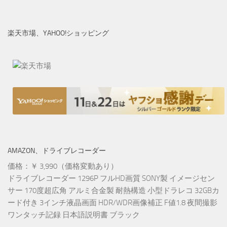
楽天市場、YAHOO!ショッピング
AMAZON、ドライブレコーダー
価格：￥ 3,990（価格変動あり）
ドライブレコーダー 1296P フルHD画質 SONY製 イメージセン
サー 170度超広角 アルミ合金製 耐熱構造 小型ドラレコ 32GBカ
ード付き 3インチ液晶画面 HDR/WDR画像補正 F値1.8 夜間撮影
ワンタッチ記録 日本語説明書 ブラック