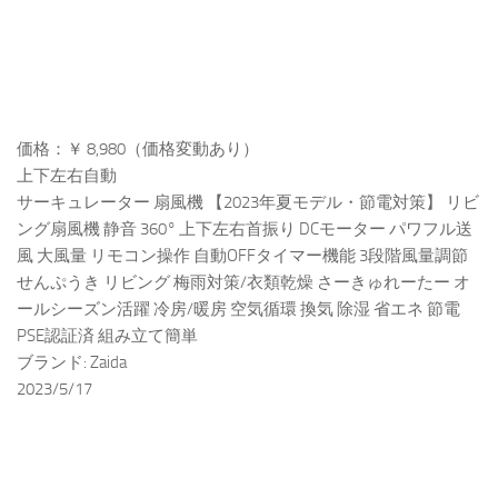
価格：￥ 8,980（価格変動あり）
上下左右自動
サーキュレーター 扇風機 【2023年夏モデル・節電対策】 リビ
ング扇風機 静音 360° 上下左右首振り DCモーター パワフル送
風 大風量 リモコン操作 自動OFFタイマー機能 3段階風量調節
せんぷうき リビング 梅雨対策/衣類乾燥 さーきゅれーたー オ
ールシーズン活躍 冷房/暖房 空気循環 換気 除湿 省エネ 節電
PSE認証済 組み立て簡単
ブランド: Zaida
2023/5/17