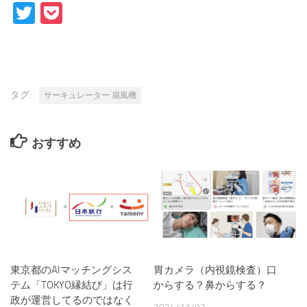
Twitter
Pocket
タグ:
サーキュレーター 扇風機
おすすめ
東京都のAIマッチングシス
胃カメラ（内視鏡検査）口
テム「TOKYO縁結び」は行
からする？鼻からする？
政が運営してるのではなく