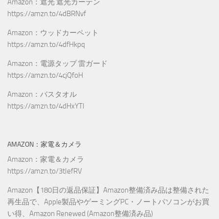
Amazon：遮光 遮光カーテン
https://amzn.to/4dBRNvf
Amazon：ウッドカーペット
https://amzn.to/4dfHkpq
Amazon：電源タップ 雷ガード
https://amzn.to/4cjQfoH
Amazon：バスタオル
https://amzn.to/4dHxYTl
AMAZON：家電＆カメラ
Amazon：家電＆カメラ
https://amzn.to/3tIefRV
Amazon【180日の返品保証】Amazon整備済み品は整備された
再生品で、Apple製品やゲーミングPC・ノートパソコンがお買
い得、Amazon Renewed (Amazon整備済み品)