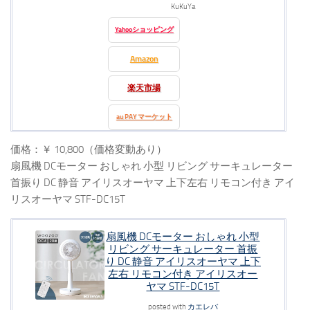
KuKuYa
Yahooショッピング
Amazon
楽天市場
au PAY マーケット
価格：￥ 10,800（価格変動あり）
扇風機 DCモーター おしゃれ 小型 リビング サーキュレーター
首振り DC 静音 アイリスオーヤマ 上下左右 リモコン付き アイ
リスオーヤマ STF-DC15T
扇風機 DCモーター おしゃれ 小型
リビング サーキュレーター 首振
り DC 静音 アイリスオーヤマ 上下
左右 リモコン付き アイリスオー
ヤマ STF-DC15T
posted with
カエレバ