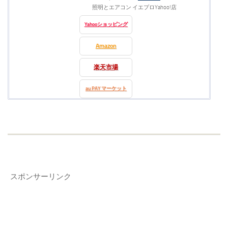
照明とエアコン イエプロYahoo!店
Yahooショッピング
Amazon
楽天市場
au PAY マーケット
スポンサーリンク