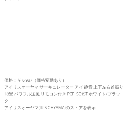
価格：￥ 6,987（価格変動あり）
アイリスオーヤマ サーキュレーター アイ 静音 上下左右首振り
18畳 パワフル送風 リモコン付き PCF-SC15T ホワイト/ブラッ
ク
アイリスオーヤマ(IRIS OHYAMA)のストアを表示