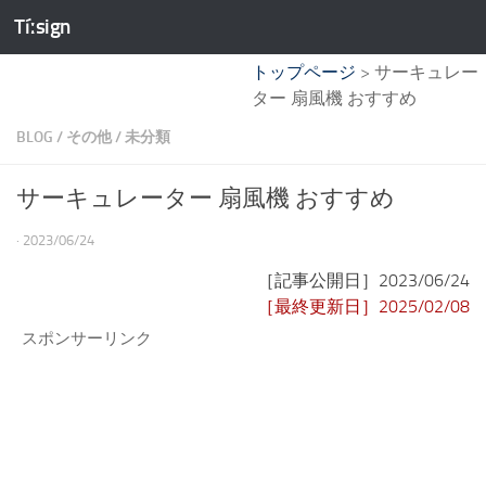
Tíːsign
コンテンツへスキップ
トップページ
>
サーキュレー
ター 扇風機 おすすめ
BLOG
/
その他
/
未分類
サーキュレーター 扇風機 おすすめ
·
2023/06/24
［記事公開日］2023/06/24
［最終更新日］2025/02/08
スポンサーリンク