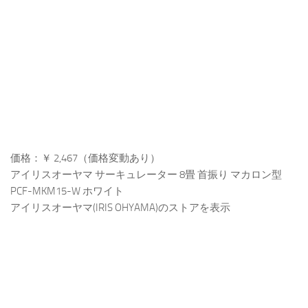
価格：￥ 2,467（価格変動あり）
アイリスオーヤマ サーキュレーター 8畳 首振り マカロン型
PCF-MKM15-W ホワイト
アイリスオーヤマ(IRIS OHYAMA)のストアを表示