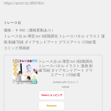
https://amzn.to/3RIXYEm
トレース台
価格：￥ 990（価格変動あり）
トレース台 a4 薄型 led 3段階調光 トレースパネル イラスト 漫
画 刺繍 写経 ダイアモンドアート グラスアート USB給電
コミック用画材
トレース台 a4 薄型 led 3段階調光
トレースパネル イラスト 漫画 刺
繍 写経 ダイアモンドアート グラ
スアート USB給電
posted with
カエレバ
wipple
Yahooショッピング
Amazon