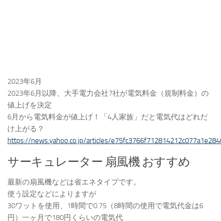
2023年6月
2023年6月以降、大手電力会社7社が電気料金（規制料金）の
値上げを決定
6月から電気料金が値上げ！「4人家族」だと電気代はどれだ
け上がる？
https://news.yahoo.co.jp/articles/e75fc3766f712814212c077a1e2
サーキュレーター 扇風機 おすすめ
最新の扇風機などは省エネタイプです。
使う設定などによりますが
30ワットを使用、1時間で0.75（8時間の使用で電気代金は6
円）一ヶ月で180円くらいの電気代