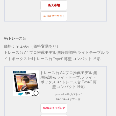
楽天市場
au PAY マーケット
A4トレース台
価格：￥ 2,464（価格変動あり）
トレース台 A4 プロ推薦モデル 無段階調光 ライトテーブル ラ
イトボックス ledトレース台 TypeC 薄型 コンパクト 匠彩
トレース台 A4 プロ推薦モデル 無
段階調光 ライトテーブル ライト
ボックス ledトレース台 TypeC 薄
型 コンパクト 匠彩
posted with
カエレバ
NAGISAYAヤフー店
Yahooショッピング