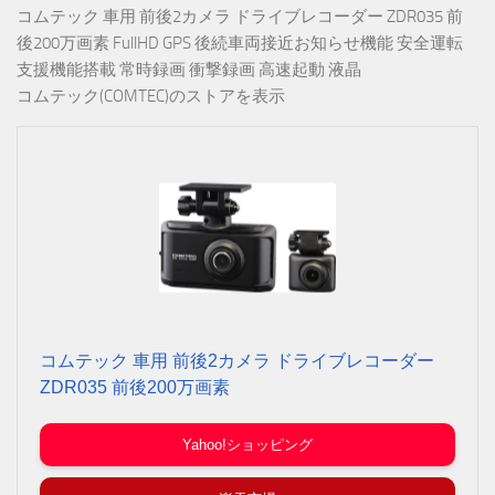
コムテック 車用 前後2カメラ ドライブレコーダー ZDR035 前
後200万画素 FullHD GPS 後続車両接近お知らせ機能 安全運転
支援機能搭載 常時録画 衝撃録画 高速起動 液晶
コムテック(COMTEC)のストアを表示
コムテック 車用 前後2カメラ ドライブレコーダー
ZDR035 前後200万画素
Yahoo!ショッピング