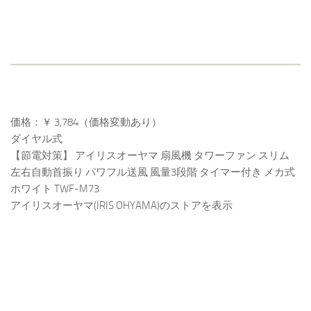
価格：￥ 3,784（価格変動あり）
ダイヤル式
【節電対策】 アイリスオーヤマ 扇風機 タワーファン スリム
左右自動首振り パワフル送風 風量3段階 タイマー付き メカ式
ホワイト TWF-M73
アイリスオーヤマ(IRIS OHYAMA)のストアを表示