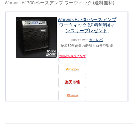
Warwick BC300 ベースアンプ ワーウィック (送料無料)
Warwick BC300 ベースアンプ
ワーウィック (送料無料)(マ
ンスリープレゼント)
posted with
カエレバ
昭和32年創業の老舗 クロサワ楽器
Yahooショッピング
Amazon
楽天市場
Wowma