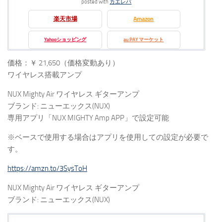
posted with
カエレバ
楽天市場
Amazon
Yahooショッピング
au PAY マーケット
価格：￥ 21,650（価格変動あり）
ワイヤレス搭載アンプ
NUX Mighty Air ワイヤレス ギターアンプ
ブランド: ニューエックス(NUX)
専用アプリ「NUX MIGHTY Amp APP」で設定可能
※ベースで使用する場合はアプリを使用しての設定が必要で
す。
https://amzn.to/3SysToH
NUX Mighty Air ワイヤレス ギターアンプ
ブランド: ニューエックス(NUX)