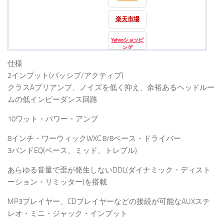
楽天市場
Yahooショッピ
ング
仕様
2インプット(パッシブ/アクティブ)
クラスAプリアンプ、ノイズを低く抑え、余裕あるヘッドルー
ムの低インピーダンス回路
10ワット・パワー・アンプ
8インチ・ワーウィックWXC 8/8ベース・ドライバー
3バンドEQ(ベース、ミッド、トレブル)
あらゆる音量で歪が発生しないDDL(ダイナミック・ディスト
ーション・リミッター)を搭載
MP3プレイヤー、CDプレイヤーなどの接続が可能なAUXステ
レオ・ミニ・ジャック・インプット