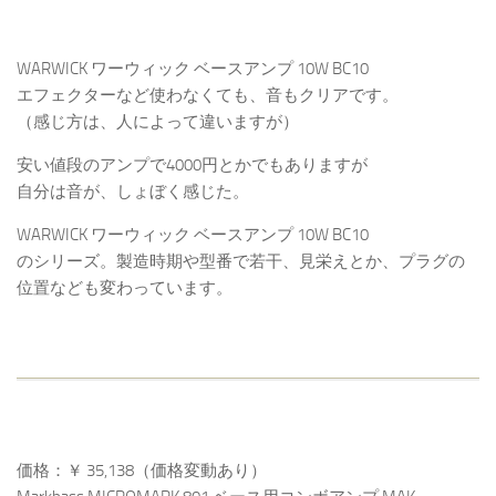
WARWICK ワーウィック ベースアンプ 10W BC10
エフェクターなど使わなくても、音もクリアです。
（感じ方は、人によって違いますが）
安い値段のアンプで4000円とかでもありますが
自分は音が、しょぼく感じた。
WARWICK ワーウィック ベースアンプ 10W BC10
のシリーズ。製造時期や型番で若干、見栄えとか、プラグの
位置なども変わっています。
価格：￥ 35,138（価格変動あり）