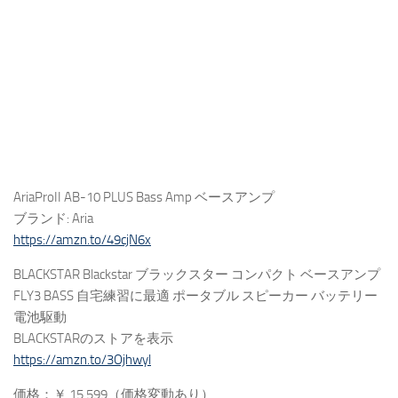
AriaProII AB-10 PLUS Bass Amp ベースアンプ
ブランド: Aria
https://amzn.to/49cjN6x
BLACKSTAR Blackstar ブラックスター コンパクト ベースアンプ
FLY3 BASS 自宅練習に最適 ポータブル スピーカー バッテリー
電池駆動
BLACKSTARのストアを表示
https://amzn.to/3Ojhwyl
価格：￥ 15,599（価格変動あり）