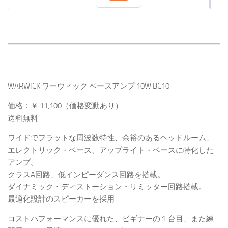
WARWICK ワーウィック ベースアンプ 10W BC10
価格：￥ 11,100（価格変動あり）
送料無料
ワイドでフラットな周波数特性、余裕のあるヘッドルーム、
エレクトリック・ベース、アップライト・ベースに特化した
アンプ。
クラスA回路、低インピーダンス回路を搭載。
ダイナミック・ディストーション・リミッター回路搭載。
最適化設計のスピーカーを採用
コストパフォーマンスに優れた、ビギナーの１台目、また練