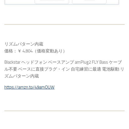
リズムパターン内蔵
価格：￥ 4,804（価格変動あり）
Blackstar ヘッドフォン ベースアンプ amPlug2 FLY Bass ケーブ
ル不要 ベースに直接プラグ・イン 自宅練習に最適 電池駆動 リ
ズムパターン内蔵
https://amzn.to/49amOUW