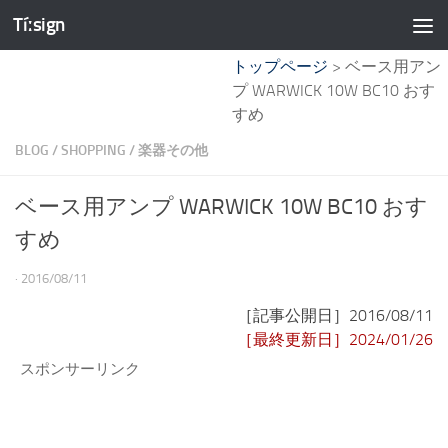
Tíːsign
コンテンツへスキップ
トップページ
>
ベース用アン
プ WARWICK 10W BC10 おす
すめ
BLOG
/
SHOPPING
/
楽器その他
ベース用アンプ WARWICK 10W BC10 おす
すめ
·
2016/08/11
［記事公開日］2016/08/11
［最終更新日］2024/01/26
スポンサーリンク