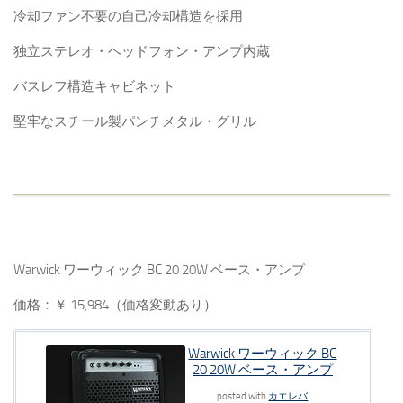
冷却ファン不要の自己冷却構造を採用
独立ステレオ・ヘッドフォン・アンプ内蔵
バスレフ構造キャビネット
堅牢なスチール製パンチメタル・グリル
Warwick ワーウィック BC 20 20W ベース・アンプ
価格：￥ 15,984（価格変動あり）
Warwick ワーウィック BC
20 20W ベース・アンプ
posted with
カエレバ