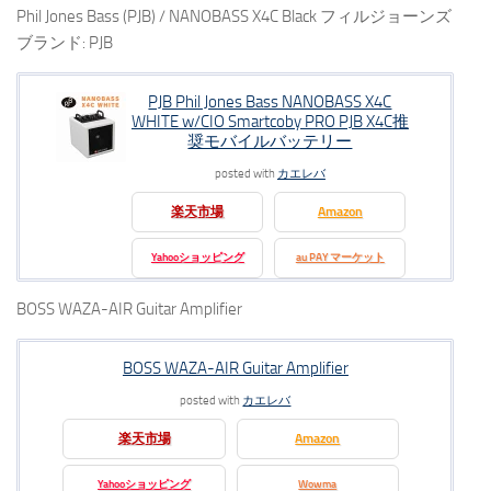
Phil Jones Bass (PJB) / NANOBASS X4C Black フィルジョーンズ
ブランド: PJB
PJB Phil Jones Bass NANOBASS X4C
WHITE w/CIO Smartcoby PRO PJB X4C推
奨モバイルバッテリー
posted with
カエレバ
楽天市場
Amazon
Yahooショッピング
au PAY マーケット
BOSS WAZA-AIR Guitar Amplifier
BOSS WAZA-AIR Guitar Amplifier
posted with
カエレバ
楽天市場
Amazon
Yahooショッピング
Wowma