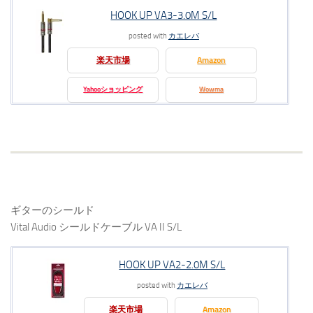
HOOK UP VA3-3.0M S/L
posted with
カエレバ
楽天市場
Amazon
Yahooショッピング
Wowma
ギターのシールド
Vital Audio シールドケーブル VA II S/L
HOOK UP VA2-2.0M S/L
posted with
カエレバ
楽天市場
Amazon