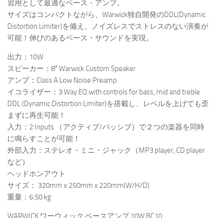
習用として最適なベース・アンプ。
サイズはコンパクトながら、Warwick独自開発のDDL(Dynamic
Distortion Limiter)を備え、ノイズレスでストレスのない演奏が
可能！伸びのあるベース・サウンドを実現。
出力：10W
スピーカー：8″ Warwick Custom Speaker
アンプ：Class A Low Noise Preamp
イコライザー：3 Way EQ with controls for bass, mid and treble
DDL (Dynamic Distortion Limiter)を搭載し、レベルを上げても歪
まずに再生可能！
入力：2 Inputs （アクティブ/パッシブ）で２つの楽器を同時
に鳴らすことが可能！
外部入力：ステレオ・ミニ・ジャック（MP3 player, CD player
など）
ヘッドホンアウト
サイズ： 320mm x 250mm x 220mm(W/H/D)
重量：6.50 kg
WARWICK ワーウィック ベースアンプ 10W BC10