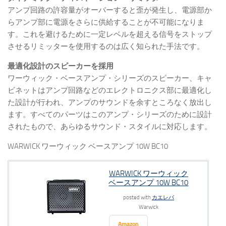
アンプ回路の許容量がオーバーすると歪が発生し、電源部か
らアンプ部に電源をさらに供給することが不可能になりま
す。これを避けるために一定レベルを超える信号をストップ
させるリミッターを使用するのは広く知られた手法です。
最適化設計のスピーカーを採用
ワーウィック・ベースアンプ・シリーズのスピーカー、キャ
ビネットはアンプ回路などのエレクトロニクス部に最適化し
た設計が行われ、アンプのサウンドを余すところなく放出し
ます。すべてのパーツはこのアンプ・シリーズのために設計
されたもので、あらゆるサウンド・スタイルに対応します。
WARWICK ワーウィック ベースアンプ 10W BC10
WARWICK ワーウィック
ベースアンプ 10W BC10
posted with
カエレバ
Warwick
Amazon