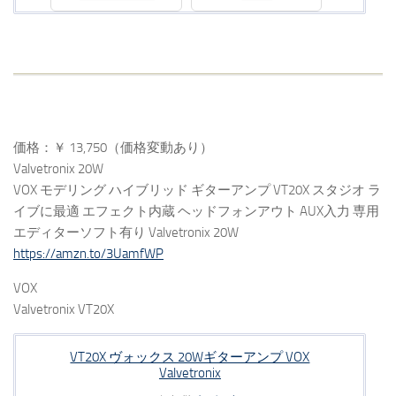
価格：￥ 13,750（価格変動あり）
Valvetronix 20W
VOX モデリング ハイブリッド ギターアンプ VT20X スタジオ ラ
イブに最適 エフェクト内蔵 ヘッドフォンアウト AUX入力 専用
エディターソフト有り Valvetronix 20W
https://amzn.to/3UamfWP
VOX
Valvetronix VT20X
VT20X ヴォックス 20Wギターアンプ VOX
Valvetronix