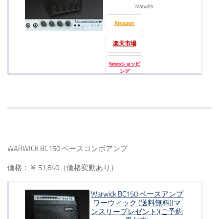
Warwick
Amazon
楽天市場
Yahooショッピ
ング
WARWICK BC150 ベースコンボアンプ
価格：￥ 51,840（価格変動あり）
Warwick BC150 ベースアンプ
ワーウィック (送料無料)(マ
ンスリープレゼント)(ご予約