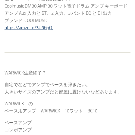
Coolmusic DM30 AMP 30 ワット電子ドラム アンプ キーボード
アンプ Aux 入力と BT、2 入力、3 バンド EQ と DI 出力
ブランド: COOLMUSIC
https://amzn.to/3U9GpQJ
WARWICK生産終了？
自宅でなどでアンプでベースを弾きたい。
大きいサイズのアンプだと部屋に置けないなどあります。
WARWICK の
ベース用アンプ WARWICK 10ワット BC10
ベースアンプ
コンボアンプ