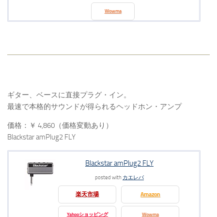
Wowma
ギター、ベースに直接プラグ・イン。
最速で本格的サウンドが得られるヘッドホン・アンプ
価格：￥ 4,860（価格変動あり）
Blackstar amPlug2 FLY
Blackstar amPlug2 FLY
posted with
カエレバ
楽天市場
Amazon
Yahooショッピング
Wowma