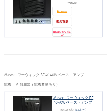
Warwick
Amazon
楽天市場
Yahooショッピン
グ
Warwick ワーウィック BC 40 40W ベース・アンプ
価格：￥ 19,800（価格変動あり）
Warwick ワーウィック BC
40 40W ベース・アンプ
posted with
カエレバ