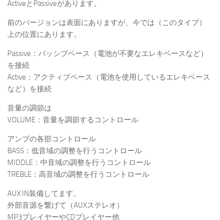
ActiveとPassiveがあります。
前のバージョンは表面にありますが、今では（このタイプ）
上の位置にあります。
Passive：パッシブベース（電池が不要なエレキベースなど）
を接続
Active：アクティブベース（電池を使用しているエレキベース
など）を接続
音量の調節は
VOLUME：音量を調節するコントロール
アンプの各部コントロール
BASS：低音域の調整を行うコントロール
MIDDLE：中音域の調整を行うコントロール
TREBLE：高音域の調整を行うコントロール
AUX IN装備してます。
外部音源を繋げて（AUXステレオ）
MP3プレイヤーやCDプレイヤー他