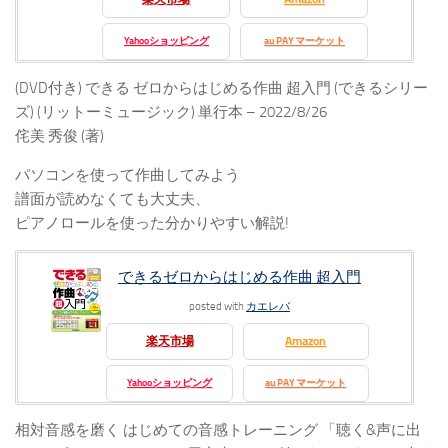
Yahooショッピング
au PAY マーケット
(DVD付き) できる ゼロからはじめる作曲 超入門 (できるシリー
ズ) (リットーミュージック) 単行本 – 2022/8/26
侘美 秀俊 (著)
パソコンを使って作曲してみよう
譜面が読めなくても大丈夫、
ピアノロールを使った分かりやすい解説!
できるゼロからはじめる作曲 超入門
posted with
カエレバ
楽天市場
Amazon
Yahooショッピング
au PAY マーケット
相対音感を磨く はじめての音感トレーニング 「聴く&声に出