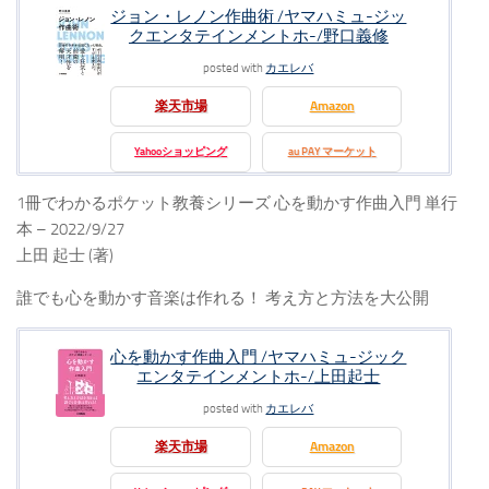
ジョン・レノン作曲術 /ヤマハミュ-ジッ
クエンタテインメントホ-/野口義修
posted with
カエレバ
楽天市場
Amazon
Yahooショッピング
au PAY マーケット
1冊でわかるポケット教養シリーズ 心を動かす作曲入門 単行
本 – 2022/9/27
上田 起士 (著)
誰でも心を動かす音楽は作れる！ 考え方と方法を大公開
心を動かす作曲入門 /ヤマハミュ-ジック
エンタテインメントホ-/上田起士
posted with
カエレバ
楽天市場
Amazon