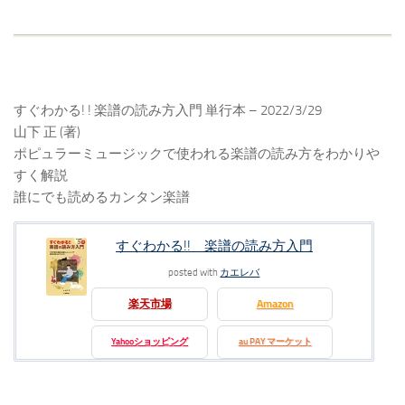
すぐわかる! ! 楽譜の読み方入門 単行本 – 2022/3/29
山下 正 (著)
ポピュラーミュージックで使われる楽譜の読み方をわかりや
すく解説
誰にでも読めるカンタン楽譜
すぐわかる!! 楽譜の読み方入門
posted with
カエレバ
楽天市場
Amazon
Yahooショッピング
au PAY マーケット