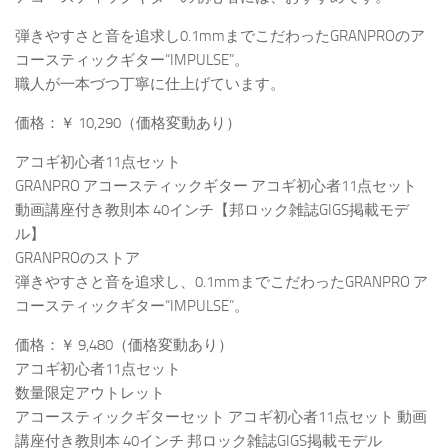
弾きやすさと音を追求し0.1mmまでこだわったGRANPROのア
コースティックギター“IMPULSE”。
職人が一本づつ丁寧に仕上げています。
価格：￥ 10,290（価格変動あり）
アコギ初心者11点セット
GRANPRO アコースティックギター アコギ初心者11点セット
動画講座付き教則本 40インチ【邦ロック雑誌GIGS掲載モデ
ル】
GRANPROのストア
弾きやすさと音を追求し、0.1mmまでこだわったGRANPRO ア
コースティックギター“IMPULSE”。
価格：￥ 9,480（価格変動あり）
アコギ初心者11点セット
数量限定アウトレット
アコースティックギターセット アコギ初心者11点セット 動画
講座付き教則本 40インチ 邦ロック雑誌GIGS掲載モデル