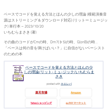
ベースでコードを覚える方法とほんの少しの理論 (模範演奏音
源はストリーミング＆ダウンロード対応) (リットーミュージッ
ク) 単行本 – 2023/10/20
いちむらまさき (著)
その曲のコードがCmの時、Dm7(♭5)の時、G(onB)の時…
「ベースは何の音を弾けばいい？」に自信がないベーシスト
のための本
ベースでコードを覚える方法とほんの少
しの理論/リット-ミュ-ジック/いちむらま
さき
posted with
カエレバ
楽天市場
Amazon
Yahooショッピング
au PAY マーケット