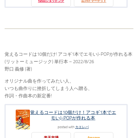
Yahooショッピング
au PAY マーケット
覚えるコードは10個だけ! アコギ1本でエモいJ-POPが作れる本
(リットーミュージック) 単行本 – 2022/8/26
野口 義修 (著)
オリジナル曲を作ってみたい人、
いつも曲作りに挫折してしまう人へ贈る、
作詞・作曲本の新定番!
覚えるコードは10個だけ！アコギ1本でエ
モいJ-POPが作れる本
posted with
カエレバ
楽天市場
Amazon