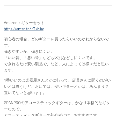
Amazon：ギターセット
https://amzn.to/3T7l9Kq
初心者の場合、どのギターを買ったらいいのかわからないで
す。
弾きやすいか、弾きにくい。
「いい音」「悪い音」なども区別などしにくいです。
できれるだけ安い製品で、など、人によっては様々だと思い
ます。
1番いいのは楽器屋さんとかに行って、店員さんに聞くのがい
いとは思うけど、お店では、安いギターとかは、あんまり？
置いてないと思います。
GRANPROのアコースティックギターは、かなり本格的なギタ
ーなので、
アコースティックギターの初心者には、おすすめです。