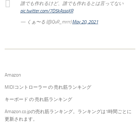
誰でも作れるけど、誰でも作れるとは言ってない
pic.twitter.com/7D5kAssqXR
— くぁ〜る (@QuR_mrrr)
May 20, 2021
Amazon
MIDIコントローラー の 売れ筋ランキング
キーボード の 売れ筋ランキング
Amazon.co.jpの売れ筋ランキング。ランキングは1時間ごとに
更新されます。