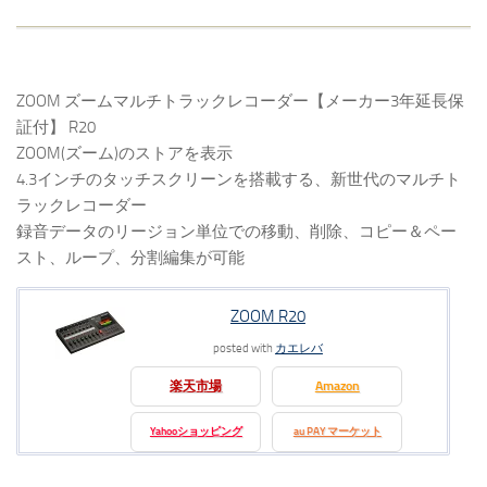
ZOOM ズームマルチトラックレコーダー【メーカー3年延長保
証付】 R20
ZOOM(ズーム)のストアを表示
4.3インチのタッチスクリーンを搭載する、新世代のマルチト
ラックレコーダー
録音データのリージョン単位での移動、削除、コピー＆ペー
スト、ループ、分割編集が可能
ZOOM R20
posted with
カエレバ
楽天市場
Amazon
Yahooショッピング
au PAY マーケット