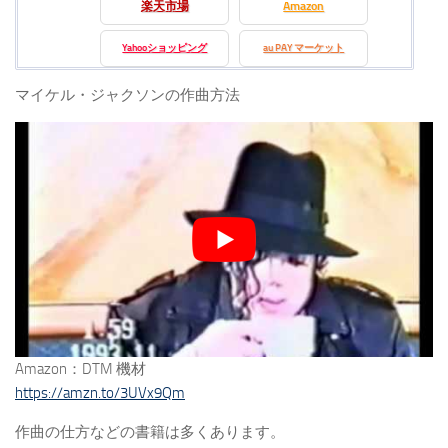
楽天市場
Amazon
Yahooショッピング
au PAY マーケット
マイケル・ジャクソンの作曲方法
Amazon：DTM 機材
https://amzn.to/3UVx9Qm
作曲の仕方などの書籍は多くあります。