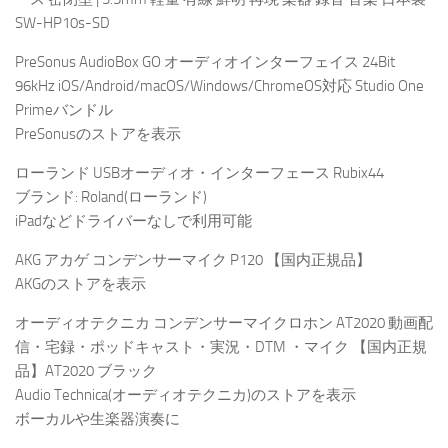
SW-HP10s-SD
PreSonus AudioBox GO オーディオインターフェイス 24Bit
96kHz iOS/Android/macOS/Windows/ChromeOS対応 Studio One
Primeバンドル
PreSonusのストアを表示
ローランド USBオーディオ・インターフェース Rubix44
ブランド: Roland(ローランド)
iPadなどドライバーなしで利用可能
AKG アカゲ コンデンサーマイク P120 【国内正規品】
AKGのストアを表示
オーディオテクニカ コンデンサーマイクロホン AT2020 動画配
信・宅録・ポッドキャスト・実況・DTM ・マイク 【国内正規
品】AT2020 ブラック
Audio Technica(オーディオテクニカ)のストアを表示
ボーカルや生楽器演奏に