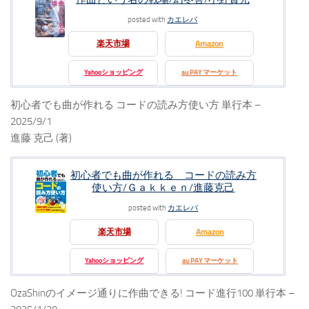
posted with
カエレバ
楽天市場
Amazon
Yahooショッピング
au PAY マーケット
初心者でも曲が作れる コードの読み方使い方 単行本 –
2025/9/1
進藤 克己 (著)
初心者でも曲が作れる コードの読み方
使い方/Ｇａｋｋｅｎ/進藤克己
posted with
カエレバ
楽天市場
Amazon
Yahooショッピング
au PAY マーケット
OzaShinのイメージ通りに作曲できる! コード進行100 単行本 –