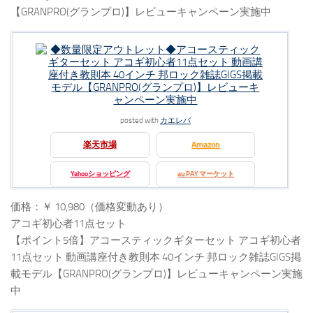
【GRANPRO(グランプロ)】レビューキャンペーン実施中
◆数量限定アウトレット◆アコースティック
ギターセット アコギ初心者11点セット 動画講
座付き教則本 40インチ 邦ロック雑誌GIGS掲載
モデル【GRANPRO(グランプロ)】レビューキ
ャンペーン実施中
posted with
カエレバ
楽天市場
Amazon
Yahooショッピング
au PAY マーケット
価格：￥ 10,980（価格変動あり）
アコギ初心者11点セット
【ポイント5倍】アコースティックギターセット アコギ初心者
11点セット 動画講座付き教則本 40インチ 邦ロック雑誌GIGS掲
載モデル【GRANPRO(グランプロ)】レビューキャンペーン実施
中