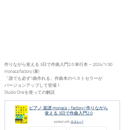
作りながら覚える 3日で作曲入門2.0 単行本 – 2024/1/30
monaca:factory (著)
「誰でも必ず1曲作れる」作曲本のベストセラーが
バージョンアップして登場！
Studio Oneを使っての解説
ピアノ 楽譜 monaca：factory | 作りながら
覚える 3日で作曲入門2.0
posted with
カエレバ