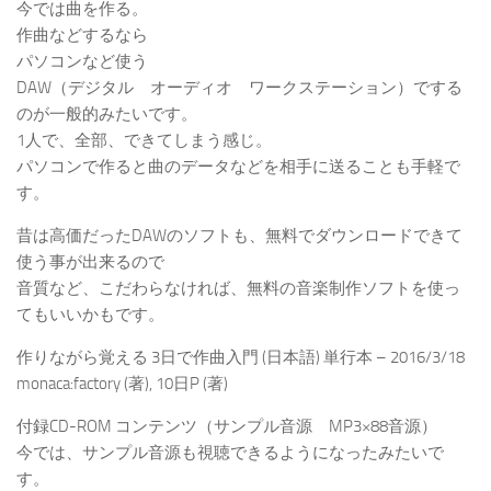
今では曲を作る。
作曲などするなら
パソコンなど使う
DAW（デジタル オーディオ ワークステーション）でする
のが一般的みたいです。
1人で、全部、できてしまう感じ。
パソコンで作ると曲のデータなどを相手に送ることも手軽で
す。
昔は高価だったDAWのソフトも、無料でダウンロードできて
使う事が出来るので
音質など、こだわらなければ、無料の音楽制作ソフトを使っ
てもいいかもです。
作りながら覚える 3日で作曲入門 (日本語) 単行本 – 2016/3/18
monaca:factory (著), 10日P (著)
付録CD-ROM コンテンツ（サンプル音源 MP3×88音源）
今では、サンプル音源も視聴できるようになったみたいで
す。