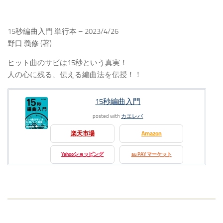
15秒編曲入門 単行本 – 2023/4/26
野口 義修 (著)
ヒット曲のサビは15秒という真実！
人の心に残る、伝える編曲法を伝授！！
15秒編曲入門
posted with
カエレバ
楽天市場
Amazon
Yahooショッピング
au PAY マーケット