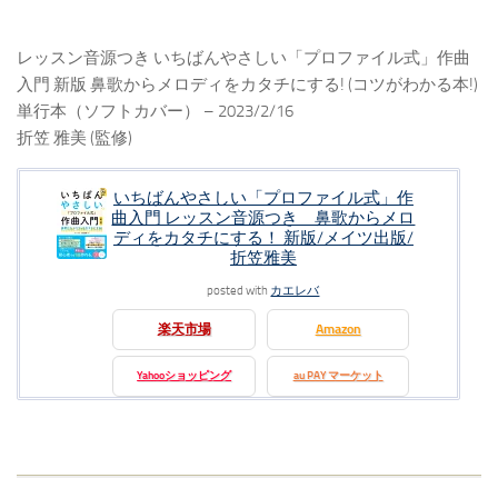
レッスン音源つき いちばんやさしい「プロファイル式」作曲
入門 新版 鼻歌からメロディをカタチにする! (コツがわかる本!)
単行本（ソフトカバー） – 2023/2/16
折笠 雅美 (監修)
いちばんやさしい「プロファイル式」作
曲入門 レッスン音源つき 鼻歌からメロ
ディをカタチにする！ 新版/メイツ出版/
折笠雅美
posted with
カエレバ
楽天市場
Amazon
Yahooショッピング
au PAY マーケット