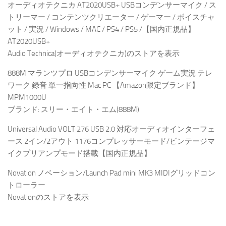
オーディオテクニカ AT2020USB+ USBコンデンサーマイク / ス
トリーマー / コンテンツクリエーター / ゲーマー / ボイスチャ
ット / 実況 / Windows / MAC / PS4 / PS5 /【国内正規品】
AT2020USB+
Audio Technica(オーディオテクニカ)のストアを表示
888M マランツプロ USBコンデンサーマイク ゲーム実況 テレ
ワーク 録音 単一指向性 Mac PC 【Amazon限定ブランド】
MPM1000U
ブランド: スリー・エイト・エム(888M)
Universal Audio VOLT 276 USB 2.0 対応オーディオインターフェ
ース 2イン/2アウト 1176コンプレッサーモード/ビンテージマ
イクプリアンプモード搭載【国内正規品】
Novation ノベーション/Launch Pad mini MK3 MIDIグリッドコン
トローラー
Novationのストアを表示