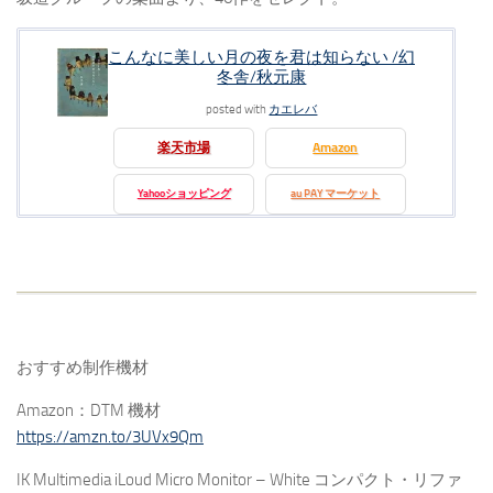
こんなに美しい月の夜を君は知らない /幻
冬舎/秋元康
posted with
カエレバ
楽天市場
Amazon
Yahooショッピング
au PAY マーケット
おすすめ制作機材
Amazon：DTM 機材
https://amzn.to/3UVx9Qm
IK Multimedia iLoud Micro Monitor – White コンパクト・リファ