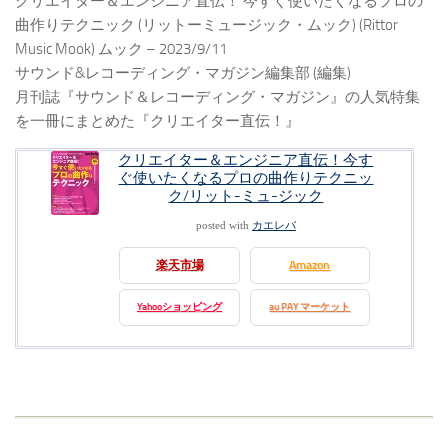
クリエイター＆エンジニア直伝！ 今すぐ使いたくなるプロの
曲作りテクニック (リットーミュージック・ムック) (Rittor
Music Mook) ムック – 2023/9/11
サウンド&レコーディング・マガジン編集部 (編集)
月刊誌『サウンド＆レコーディング・マガジン』の人気特集
を一冊にまとめた『クリエイター直伝！』
クリエイター＆エンジニア直伝！今す
ぐ使いたくなるプロの曲作りテクニッ
ク/リット-ミュ-ジック
posted with
カエレバ
楽天市場
Amazon
Yahooショッピング
au PAY マーケット