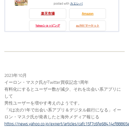
posted with
カエレバ
楽天市場
Amazon
Yahooショッピング
au PAY マーケット
2023年10月
イーロン・マスク氏がTwitter買収記念1周年
有料化にするとユーザー数が減少、それを出会い系アプリに
して
男性ユーザーを増やす考えのようです。
「Xは次の1年で出会い系アプリ＆デジタル銀行になる」イー
ロン・マスク氏が発表したと海外メディア報じる
https://news.yahoo.co.jp/expert/articles/cafc15f7c6fe68414cf888