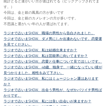
統計とると運がいい方が選ばれてる（ピックアップされてま
す。）
今回は、金と銀の鳳凰の方が多いです
今回は、金と銀のカメレオンの方が多いです。
不思議と運がいい年の人が選ばれてます。
ラジオで占いまSHOW、職場の男性から告白されました。
ラジオで占いまSHOW、ダメ男にしか出逢わないです。恋愛運
を見てください。
ラジオで占いまSHOW、私は結婚出来ますか？
ラジオで占いまSHOW、私は芸能界に向いてますか？
ラジオで占いまSHOW、恋愛と仕事について見てほしいです。
ラジオで占いまSHOW、48歳、独身で、一緒になっていい彼が
見つかりました。相性をみて下さい。
ラジオで占いまSHOW、私にはミュージシャン運はあります
か？
ラジオで占いまSHOW、出会う男性が、なぜかバツイチ男性ば
かりです。
ラジオで占いまSHOW、私には良い出会いが来ますか？