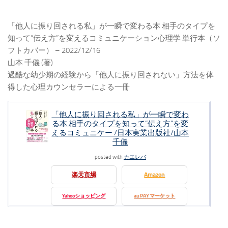
「他人に振り回される私」が一瞬で変わる本 相手のタイプを
知って“伝え方”を変えるコミュニケーション心理学 単行本（ソ
フトカバー） – 2022/12/16
山本 千儀 (著)
過酷な幼少期の経験から「他人に振り回されない」方法を体
得した心理カウンセラーによる一冊
「他人に振り回される私」が一瞬で変わ
る本 相手のタイプを知って“伝え方”を変
えるコミュニケー /日本実業出版社/山本
千儀
posted with
カエレバ
楽天市場
Amazon
Yahooショッピング
au PAY マーケット