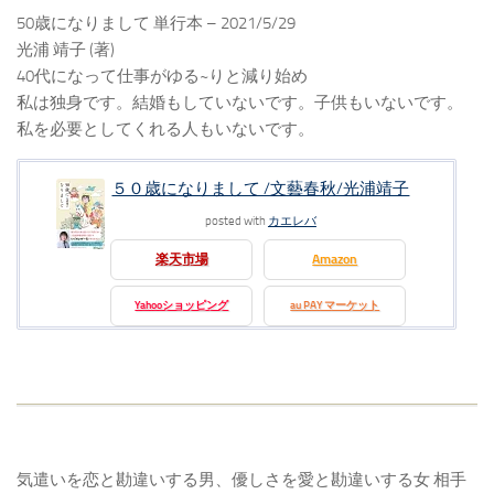
50歳になりまして 単行本 – 2021/5/29
光浦 靖子 (著)
40代になって仕事がゆる~りと減り始め
私は独身です。結婚もしていないです。子供もいないです。
私を必要としてくれる人もいないです。
５０歳になりまして /文藝春秋/光浦靖子
posted with
カエレバ
楽天市場
Amazon
Yahooショッピング
au PAY マーケット
気遣いを恋と勘違いする男、優しさを愛と勘違いする女 相手