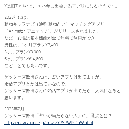
Xは旧Twitterは、2024年に出会い系アプリになるそうです。
2023年には、
動物キャラナビ（通称:動物占い）マッチングアプリ
『Animatch(アニマッチ)』がリリースされました、
ただ、女性は基本機能が全て無料で利用ができ、
男性は、1ヶ月プラン¥3,400
3ヶ月プラン¥9,000
6ヶ月プラン¥14,800
など、とても高いです。
ゲッターズ飯田さんは、占いアプリは出てますが、
婚活アプリとかは出ていなので、
ゲッターズ飯田さんの婚活アプリが出てたら、人気になると
思います。
2023年2月
ゲッターズ飯田「占いが当たらない人」の共通点とは？
https://news.audee.jp/news/YPSPWRs1oW.html