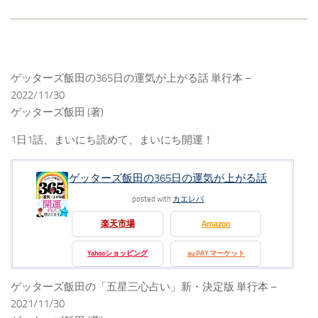
ゲッターズ飯田の365日の運気が上がる話 単行本 –
2022/11/30
ゲッターズ飯田 (著)
1日1話、まいにち読めて、まいにち開運！
ゲッターズ飯田の365日の運気が上がる話
posted with
カエレバ
楽天市場
Amazon
Yahooショッピング
au PAY マーケット
ゲッターズ飯田の「五星三心占い」新・決定版 単行本 –
2021/11/30