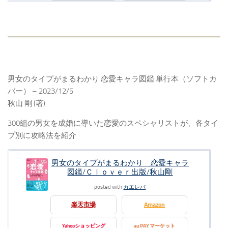
男女のタイプがまるわかり 恋愛キャラ図鑑 単行本（ソフトカ
バー） – 2023/12/5
秋山 剛 (著)
300組の男女を成婚に導いた恋愛のスペシャリストが、各タイ
プ別に攻略法を紹介
男女のタイプがまるわかり 恋愛キャラ
図鑑/Ｃｌｏｖｅｒ出版/秋山剛
posted with
カエレバ
楽天市場
Amazon
Yahooショッピング
au PAY マーケット