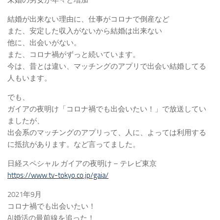
未婚の男女が年々と増加
結婚が出来ない理由に、仕事がコロナで倒産など
また、安定した収入がないから結婚は出来ない
他に、出会いがない。
また、コロナ禍がずっと続いています。
今は、昔とは違い、マッチングのアプリで出会い結婚してる
人もいます。
でも、
ガイアの夜明け「コロナ禍でも出会いたい！」で放送してい
ましたが、
出会系のマッチングのアプリって、人に、よっては利用する
に抵抗があります。など言ってました。
日経スペシャル ガイアの夜明け – テレビ東京
https://www.tv-tokyo.co.jp/gaia/
2021年9月
コロナ禍でも出会いたい！
AI婚活の最前線を追った！