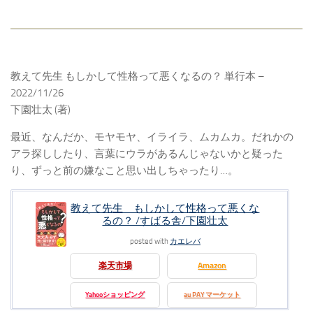
教えて先生 もしかして性格って悪くなるの？ 単行本 –
2022/11/26
下園壮太 (著)
最近、なんだか、モヤモヤ、イライラ、ムカムカ。だれかの
アラ探ししたり、言葉にウラがあるんじゃないかと疑った
り、ずっと前の嫌なこと思い出しちゃったり…。
教えて先生 もしかして性格って悪くな
るの？ /すばる舎/下園壮太
posted with
カエレバ
楽天市場
Amazon
Yahooショッピング
au PAY マーケット