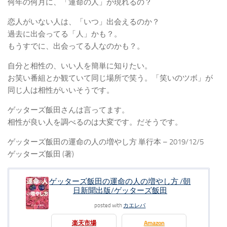
何年の何月に、「運命の人」が現れるの？
恋人がいない人は、「いつ」出会えるのか？
過去に出会ってる「人」かも？。
もうすでに、出会ってる人なのかも？。
自分と相性の、いい人を簡単に知りたい。
お笑い番組とか観ていて同じ場所で笑う。「笑いのツボ」が
同じ人は相性がいいそうです。
ゲッターズ飯田さんは言ってます。
相性が良い人を調べるのは大変です。だそうです。
ゲッターズ飯田の運命の人の増やし方 単行本 – 2019/12/5
ゲッターズ飯田 (著)
ゲッターズ飯田の運命の人の増やし方 /朝
日新聞出版/ゲッターズ飯田
posted with
カエレバ
楽天市場
Amazon