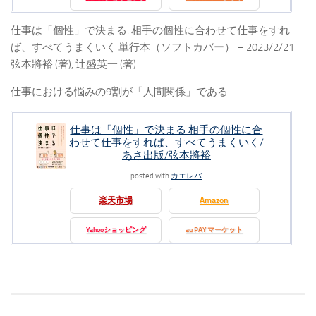
仕事は「個性」で決まる: 相手の個性に合わせて仕事をすれ
ば、すべてうまくいく 単行本（ソフトカバー） – 2023/2/21
弦本將裕 (著), 辻盛英一 (著)
仕事における悩みの9割が「人間関係」である
仕事は「個性」で決まる 相手の個性に合
わせて仕事をすれば、すべてうまくいく/
あさ出版/弦本將裕
posted with
カエレバ
楽天市場
Amazon
Yahooショッピング
au PAY マーケット