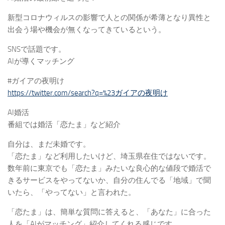
新型コロナウィルスの影響で人との関係が希薄となり異性と
出会う場や機会が無くなってきているという。
SNSで話題です。
AIが導くマッチング
#ガイアの夜明け
https://twitter.com/search?q=%23ガイアの夜明け
AI婚活
番組では婚活「恋たま」など紹介
自分は、まだ未婚です。
「恋たま」など利用したいけど、埼玉県在住ではないです。
数年前に東京でも「恋たま」みたいな良心的な値段で婚活で
きるサービスをやってないか、自分の住んでる「地域」で聞
いたら、「やってない」と言われた。
「恋たま」は、簡単な質問に答えると、「あなた」に合った
人を「AIがマッチング」紹介してくれる感じです。