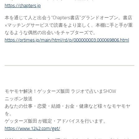
https://chapters.jp
本を通じて人と出会う”Chapters書店”グランドオープン。書店
×マッチングサービスで読書をより楽しく、本棚に手と手が重
なるような偶然の出会いをチャプターズで。
https://prtimes.jp/main/html/rd/p/000000003.000069806.html
モヤモヤ解決！ゲッターズ飯田 ラジオで占いまSHOW
ニッポン放送
あなたの仕事・恋愛・結婚・お金・健康など様々なモヤモヤ
を。
ゲッターズ飯田 が鑑定・アドバイスを行います。
https://www.1242.com/get/