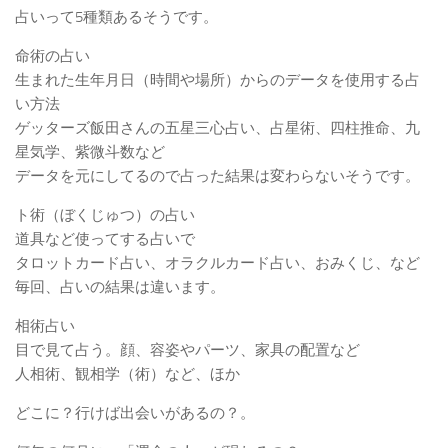
占いって5種類あるそうです。
命術の占い
生まれた生年月日（時間や場所）からのデータを使用する占
い方法
ゲッターズ飯田さんの五星三心占い、占星術、四柱推命、九
星気学、紫微斗数など
データを元にしてるので占った結果は変わらないそうです。
ト術（ぼくじゅつ）の占い
道具など使ってする占いで
タロットカード占い、オラクルカード占い、おみくじ、など
毎回、占いの結果は違います。
相術占い
目で見て占う。顔、容姿やパーツ、家具の配置など
人相術、観相学（術）など、ほか
どこに？行けば出会いがあるの？。